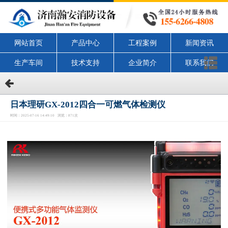
网站首页
产品中心
工程案例
新闻资讯
生产车间
技术支持
企业简介
联系我们
日本理研GX-2012四合一可燃气体检测仪
时间：2025-07-16 14:49:10 浏览：871次