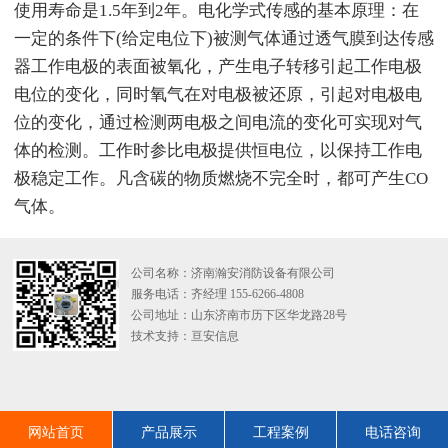
使用寿命是1.5年到2年。电化学式传感的基本原理：在
一定的条件下(给定电位下)被测气体通过透气膜到达传感
器工作电极的表面被氧化，产生电子转移引起工作电极
电位的变化，同时氧气在对电极被还原，引起对电极电
位的变化，通过检测两电极之间电流的变化可实现对气
体的检测。工作时参比电极提供恒电位，以保持工作电
极稳定工作。凡含碳的物质燃烧不完全时，都可产生CO
气体。
公司名称：济南瀚安消防设备有限公司
服务电话：齐经理 155-6266-4808
公司地址：山东济南市历下区华龙路28号
技术支持：
亘安信息
网站首页
产品展示
工程案例
电话咨询