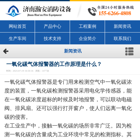
网站首页
产品中心
工程案例
新闻资讯
生产车间
技术支持
企业简介
联系我们
新闻资讯
一氧化碳气体报警器的工作原理是什么？
时间：2025-07-19 16:50:16 浏览：1477次
一氧化碳气体报警器是专门用来检测空气中一氧化碳浓
度的装置，一氧化碳检测报警器采用电化学传感器，能
在一氧化碳浓度超标的时候及时地报警，可以联动电磁
阀、排风扇。还可以强行打开窗户，使人们远离一氧化
碳的侵害。
在工业生产中，接触一氧化碳的场所非常广泛。因为检
测一氧化碳的含量成为工业环境中常见的检测指标。其