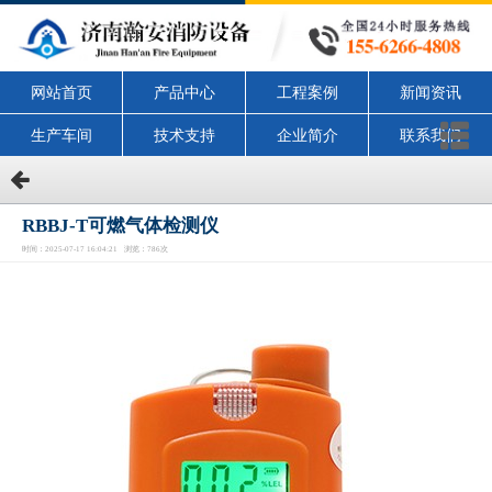
网站首页
产品中心
工程案例
新闻资讯
生产车间
技术支持
企业简介
联系我们
RBBJ-T可燃气体检测仪
时间：2025-07-17 16:04:21 浏览：786次