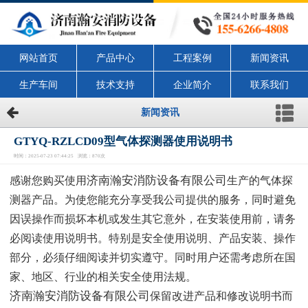
网站首页
产品中心
工程案例
新闻资讯
生产车间
技术支持
企业简介
联系我们
新闻资讯
GTYQ-RZLCD09型气体探测器使用说明书
时间：2025-07-23 07:44:25 浏览：870次
济南瀚安消防设备有限公司
感谢您购买使用
生产的气体探
测器产品。
为使您能充分享受我公司提供的服务，同时避免
因误操作而损坏本
机或发生其它意外，在安装使用前，请务
必阅读使用说明书。特别
是安全使用说明、产品安装、操作
部分，必须仔细阅读并切实遵守。
同时用户还需考虑所在国
家、地区、行业的相关安全使用法规。
济南瀚安消防设备有限公司
保留改进产品和修改说明书而