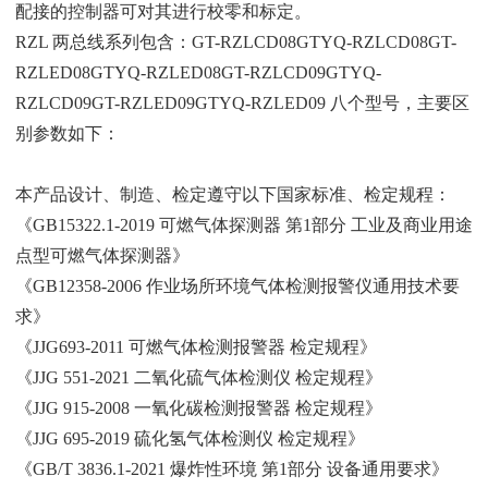
配接的控制器可对其进行校零和标定。
RZL 两总线系列包含：GT-RZLCD08GTYQ-RZLCD08GT-
RZLED08
GTYQ-RZLED08GT-RZLCD09GTYQ-
RZLCD09GT-RZLED09GTYQ-RZLED
09 八个型号，主要区
别参数如下：
本产品设计、制造、检定遵守以下国家标准、检定规程：
《GB15322.1-2019 可燃气体探测器 第1部分 工业及商业用途
点型可燃气体探测器》
《GB12358-2006 作业场所环境气体检测报警仪通用技术要
求》
《JJG693-2011 可燃气体检测报警器 检定规程》
《JJG 551-2021 二氧化硫气体检测仪 检定规程》
《JJG 915-2008 一氧化碳检测报警器 检定规程》
《JJG 695-2019 硫化氢气体检测仪 检定规程》
《GB/T 3836.1-2021 爆炸性环境 第1部分 设备通用要求》