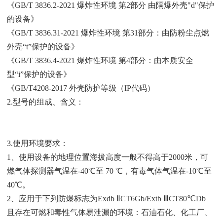
《GB/T 3836.2-2021 爆炸性环境 第2部分 由隔爆外壳"d"保护
的设备》
《GB/T 3836.31-2021 爆炸性环境 第31部分：由防粉尘点燃
外壳“t”保护的设备》
《GB/T 3836.4-2021 爆炸性环境 第4部分：由本质安全
型“i”
保护的设备》
《GB/T4208-2017 外壳防护等级（IP代码）
2.型号的组成、含义：
3.使用环境要求：
1、使用设备的地理位置海拔高度一般不得高于2000米，可
燃
气体探测器气温在-40℃至 70 ℃，有毒气体气温在-10℃至
40℃。
2、应用于下列防爆标志为Exdb ⅡCT6Gb/Extb ⅢCT80℃
Db
且存在可燃和毒性气体易泄漏的环境：石油石化、化工厂、