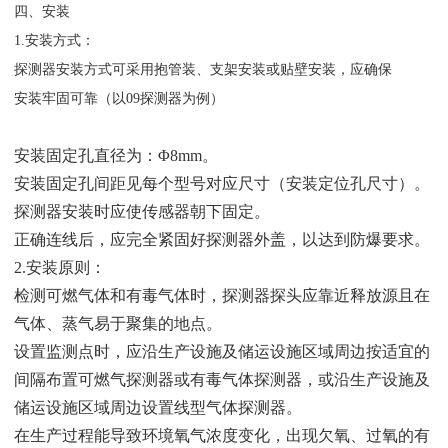
四、安装
1.安装方式：
探测器安装方式可采用抱管装、支架安装或贴壁安装，应确保
安装牢固可靠（以09探测器为例）
安装固定孔直径为：Φ8mm。
安装固定孔间距见每个型号对应尺寸（安装定位孔尺寸）。
探测器安装时应使传感器朝下固定。
正确连线后，应完全紧固好探测器外盖，以达到防爆要求。
2.安装原则：
检测可燃气体和有毒气体时，探测器探头应靠近释放源且在
气
体、蒸气易于聚集的地点。
设置监测点时，应沿生产设施及储运设施区域周边按适宜的
间
隔布置可燃气探测器或有毒气体探测器，或沿生产设施及
储运设施
区域周边设置线型气体探测器。
在生产过程能导致环境氧气浓度变化，出现欠氧、过氧的有