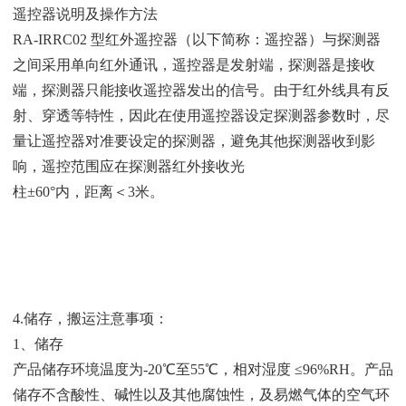
遥控器说明及操作方法
RA-IRRC02 型红外遥控器（以下简称：遥控器）与探测器
之间采用单向红外通讯，遥控器是发射端，探测器是接收
端，探测器只能接收遥控器发出的信号。由于红外线具有反
射、穿透等特性，因此在使用遥控器设定探测器参数时，尽
量让遥控器对准要设定的探测器，避免其他探测器收到影
响，遥控范围应在探测器红外接收光
柱±60°内，距离＜3米。
4.储存，搬运注意事项：
1、储存
产品储存环境温度为-20℃至55℃，相对湿度 ≤96%RH。产品
储存不含酸性、碱性以及其他腐蚀性，及易燃气体的空气环