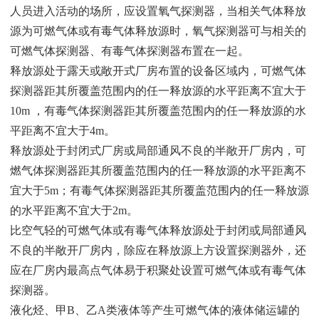
人
员进入活动的场所，应设置氧气探测器，当相关气体释放
源为可燃
气体或有毒气体释放源时，氧气探测器可与相关的
可燃气体探测器、
有毒气体探测器布置在一起。
释放源处于露天或敞开式厂房布置的设备区域内，可燃气体
探测器距其所覆盖范围内的任一释放源的水平距离不宜大于
10m ，有毒气体探测器距其所覆盖范围内的任一释放源的水
平距离不宜大于4m。
释放源处于封闭式厂房或局部通风不良的半敞开厂房内，可
燃气体探测器距其所覆盖范围内的任一释放源的水平距离不
宜大于5m；有毒气体探测器距其所覆盖范围内的任一释放源
的水平距离不宜大于2m。
比空气轻的可燃气体或有毒气体释放源处于封闭或局部通风
不良的半敞开厂房内，除应在释放源上方设置探测器外，还
应在厂房内最高点气体易于积聚处设置可燃气体或有毒气体
探测器。
液化烃、甲B、乙A类液体等产生可燃气体的液体储运罐的