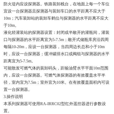
防火堤内应设探测器。铁路装卸栈台，在地面上每一个车位
宜设一台探测器且探测器与装卸车口的水平距离不应大于
10m；汽车装卸站的装卸车鹤位与探测器的水平距离不应大
于10m。
液化烃灌装站的探测器设置：封闭或半敞开的灌瓶间，灌装
口与探测器的水平距离宜为5-7.5m；敞开式储瓶库房沿四周
每隔10-20m，应设一台探测器，当四周边长总和小于10m
时，应设一台探测器；缓冲罐排水口或阀组与探测器的水平
距离宜为5-7.5m。
可能散发可燃气体的装卸码头，距输油臂水平平面10m范围
内，应设一台探测器。可燃气体探测器的有效覆盖水平半
径，室内宜为7.5m；室外宜为10米。在有效覆盖面积内可设
置一台探测器。
3.操作说明
本系列探测器可使用RA-IRRC02型红外遥控器进行参数设
置。