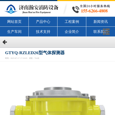
网站首页
产品中心
工程案例
新闻资讯
生产车间
技术支持
企业简介
联系我们
GTYQ-RZLED26型气体探测器
时间：2025-07-17 17:16:05 浏览：764次