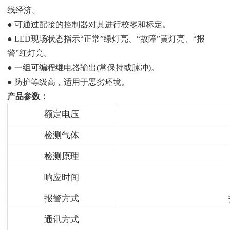
线经济。
● 可通过配接的控制器对其进行校零和标定。
● LED现场状态指示“正常”绿灯亮、“故障”黄灯亮、“报
警”红灯亮。
● 一组可编程继电器输出(常保持或脉冲)。
● 防护等级高，适用于恶劣环境。
产品参数：
额定电压
检测气体
检测原理
响应时间
报警方式
通讯方式