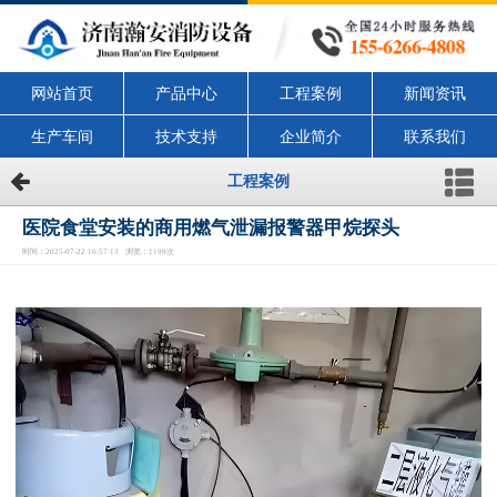
网站首页
产品中心
工程案例
新闻资讯
生产车间
技术支持
企业简介
联系我们
工程案例
医院食堂安装的商用燃气泄漏报警器甲烷探头
时间：2025-07-22 16:57:13 浏览：1199次